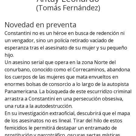
(Tomás Fernández)
Novedad en preventa
Constantini no es un héroe en busca de redención ni
un vengador, sino un policía retirado vaciado de
esperanza tras el asesinato de su mujer y su pequeño
hijo.
Un asesino serial que opera en la zona Norte del
conurbano, conocido como el Correcaminos, abandona
los cuerpos de las mujeres que mata envueltos en
enormes bolsas de consorcio a lo largo de la autopista
Panamericana. La búsqueda de este escurridizo criminal
arrastra a Constantini en una persecución obsesiva,
una ruta a la autodestrucción.
En su investigación extraoficial, descubrirá que el mapa
de los asesinatos no es lineal. Tirar del hilo de estos
femicidios le permitirá destapar un entramado de
prostitución y narcotráfico, oscuras sectas místicas