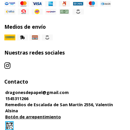
Medios de envío
Nuestras redes sociales
Contacto
dragonesdepapel@gmail.com
1545311266
Remedios de Escalada de San Martín 2556, Valentín
Alsina
Botón de arrepentimiento