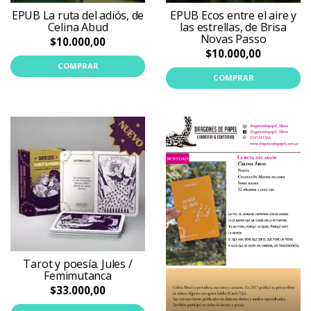
EPUB La ruta del adiós, de
EPUB Ecos entre el aire y
Celina Abud
las estrellas, de Brisa
Novas Passo
$10.000,00
$10.000,00
COMPRAR
COMPRAR
Tarot y poesía. Jules /
Femimutanca
$33.000,00