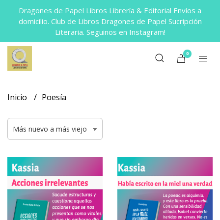
Dragones de Papel Libros Librería & Editorial Envíos a
domicilio. Club de Libros Dragones de Papel Sucripción
Literaria. Seguinos en Instagram!
0
Inicio
Poesía