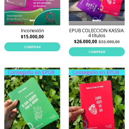
Inconexión
EPUB COLECCION KASSIA:
4 títulos
$15.000,00
$26.000,00
$32.000,00
COMPRAR
COMPRAR