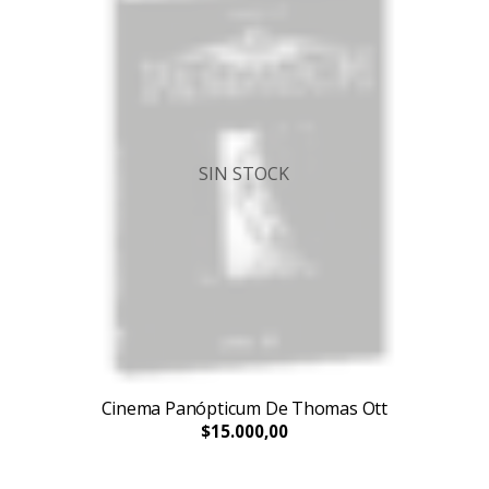
SIN STOCK
Cinema Panópticum De Thomas Ott
$15.000,00