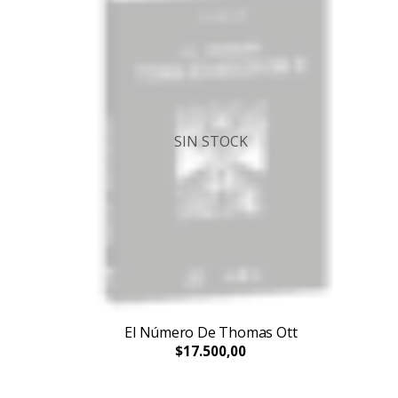
SIN STOCK
El Número De Thomas Ott
$17.500,00