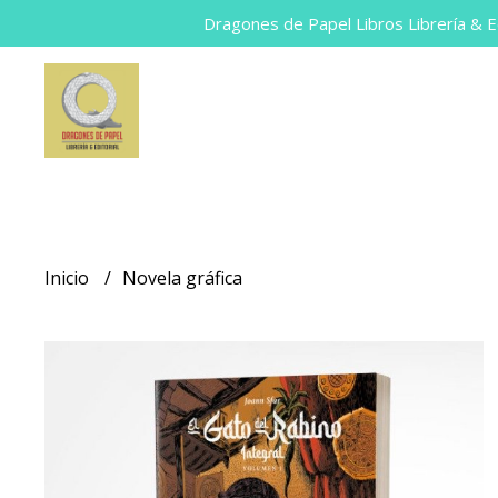
Dragones de Papel Libros Librería & Ed
Inicio
Novela gráfica