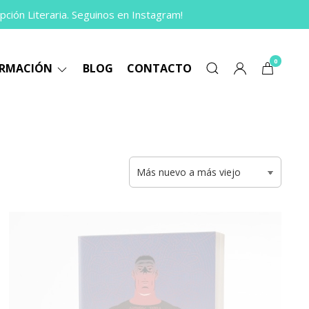
pción Literaria. Seguinos en Instagram!
0
ORMACIÓN
BLOG
CONTACTO