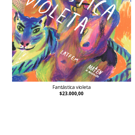
Fantástica violeta
$23.000,00