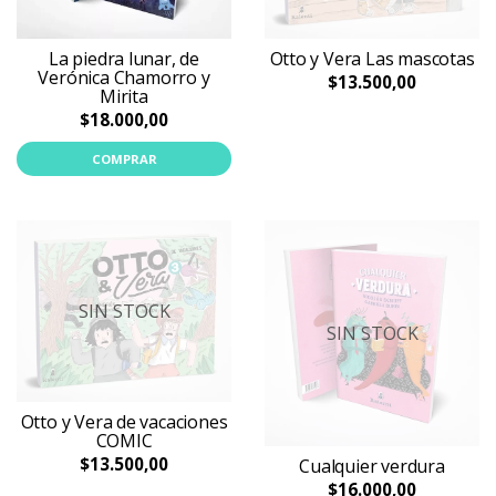
La piedra lunar, de
Otto y Vera Las mascotas
Verónica Chamorro y
$13.500,00
Mirita
$18.000,00
COMPRAR
SIN STOCK
SIN STOCK
Otto y Vera de vacaciones
COMIC
$13.500,00
Cualquier verdura
$16.000,00