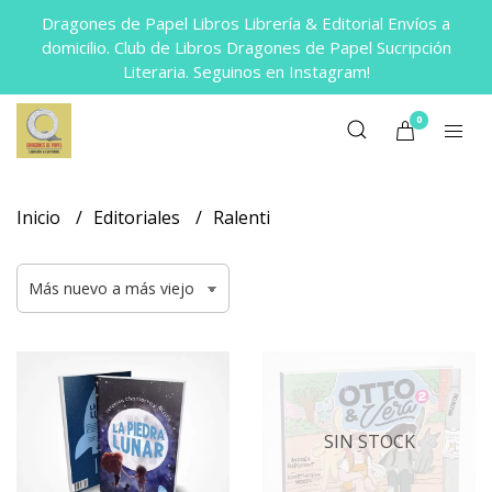
Dragones de Papel Libros Librería & Editorial Envíos a
domicilio. Club de Libros Dragones de Papel Sucripción
Literaria. Seguinos en Instagram!
0
Inicio
Editoriales
Ralenti
SIN STOCK