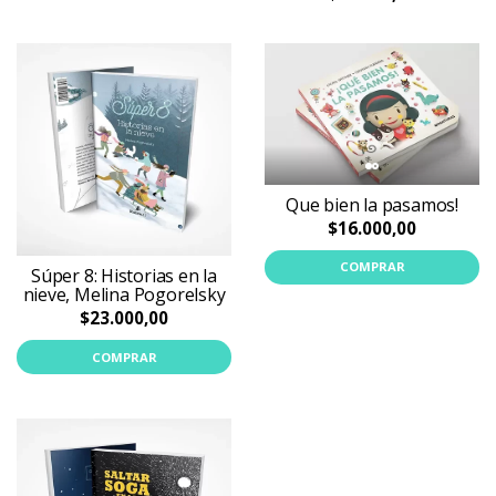
Que bien la pasamos!
$16.000,00
COMPRAR
Súper 8: Historias en la
nieve, Melina Pogorelsky
$23.000,00
COMPRAR