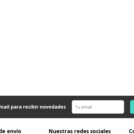
mail para recibir novedades
de envío
Nuestras redes sociales
C