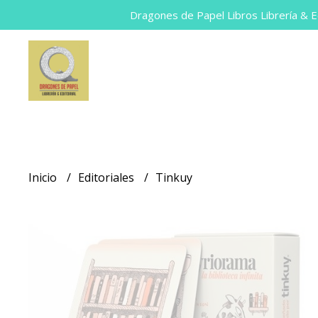
Dragones de Papel Libros Librería & Ed
Inicio
Editoriales
Tinkuy