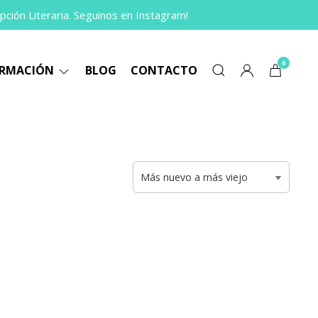
pción Literaria. Seguinos en Instagram!
0
ORMACIÓN
BLOG
CONTACTO