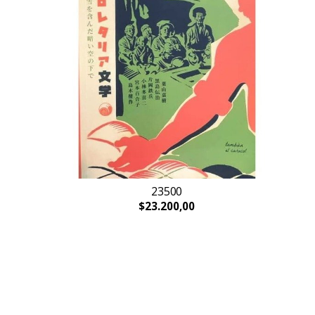
23500
$23.200,00