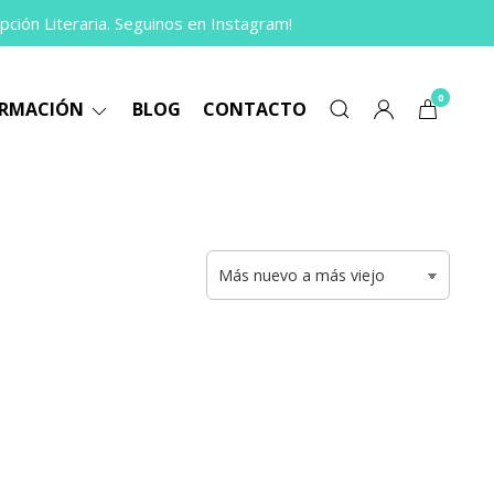
pción Literaria. Seguinos en Instagram!
0
ORMACIÓN
BLOG
CONTACTO