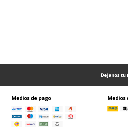
Dejanos tu 
Medios de pago
Medios 