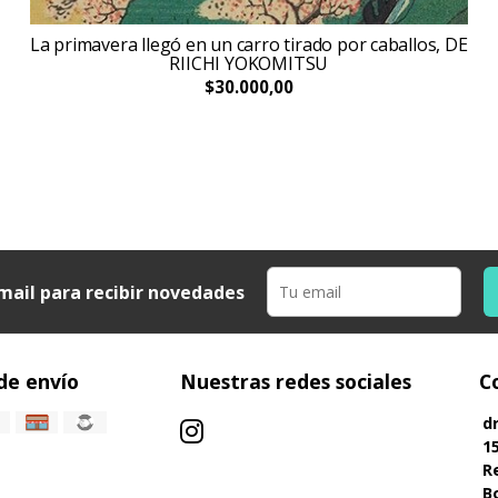
La primavera llegó en un carro tirado por caballos, DE
RIICHI YOKOMITSU
$30.000,00
mail para recibir novedades
de envío
Nuestras redes sociales
C
d
1
R
B