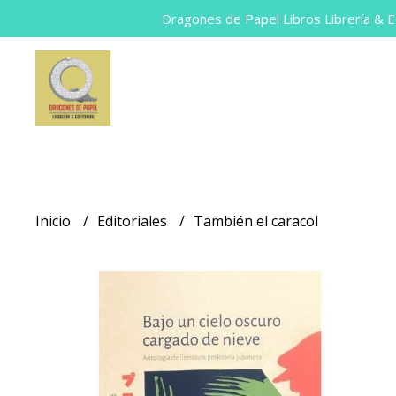
Dragones de Papel Libros Librería & Ed
Inicio
Editoriales
También el caracol