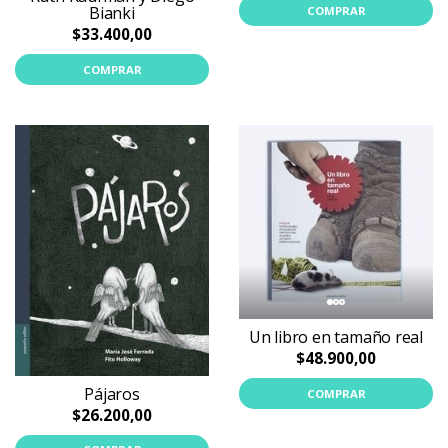
Bianki
COMPRAR
$33.400,00
COMPRAR
Un libro en tamaño real
$48.900,00
Pájaros
COMPRAR
$26.200,00