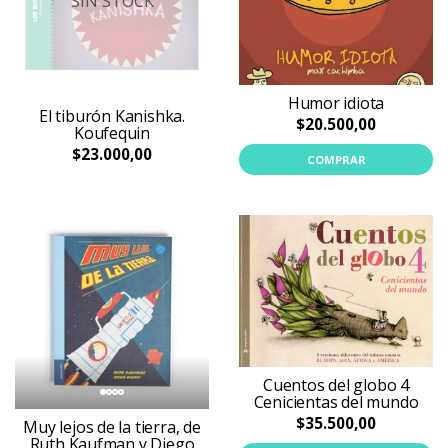
SIN STOCK
Humor idiota
El tiburón Kanishka.
$20.500,00
Koufequin
$23.000,00
COMPRAR
Cuentos del globo 4
Cenicientas del mundo
$35.500,00
Muy lejos de la tierra, de
Ruth Kaufman y Diego