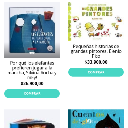
Pequeñas historias de
grandes pintores, Elenio
Pico
$33.900,00
Por qué los elefantes
prefieren jugar a la
mancha, Silvina Rocha y
COMPRAR
mEy!
$26.900,00
COMPRAR