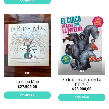
COMPRAR
El circo en casa con La
La reina Mab
pipetuá
$27.500,00
$23.000,00
COMPRAR
COMPRAR