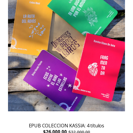
EPUB COLECCION KASSIA: 4 títulos
$26.000,00
$32.000,00