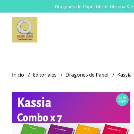
Dragones de Papel Libros Librería & Ed
Inicio
Editoriales
Dragones de Papel
Kassia
23%
OFF