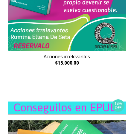
Acciones irrelevantes
$15.000,00
18%
OFF