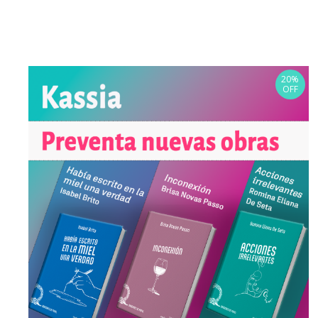
20%
OFF