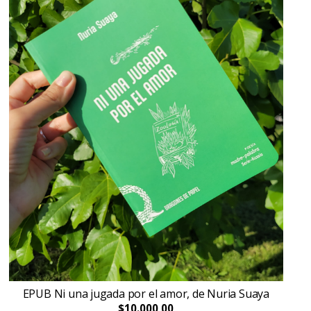
EPUB Ni una jugada por el amor, de Nuria Suaya
$10.000,00