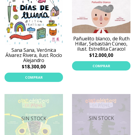
Pañuelito blanco, de Ruth
Hillar, Sebastián Cúneo,
ilust. Estrellita Caracol
Sana Sana, Verónica
Álvarez Rivera, ilust. Rocío
$12.000,00
Alejandro
COMPRAR
$18.300,00
COMPRAR
SIN STOCK
SIN STOCK