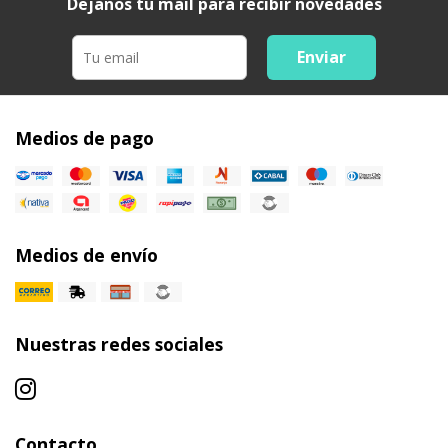
Dejanos tu mail para recibir novedades
Enviar
Medios de pago
Medios de envío
Nuestras redes sociales
Contacto