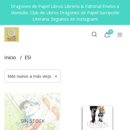
Dragones de Papel Libros Librería & Editorial Envíos a
domicilio. Club de Libros Dragones de Papel Sucripción
Literaria. Seguinos en Instagram!
0
Inicio
ESI
SIN STOCK