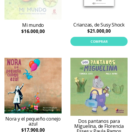
Crianzas, de Susy Shock
Mi mundo
$21.000,00
$16.000,00
COMPRAR
Nora y el pequeño conejo
Dos pantanos para
azul
Miguelina, de Florencia
$17.900,00
Esses y Paula Ramos