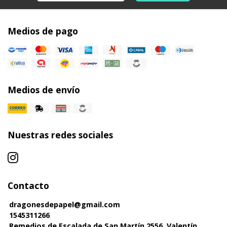
Medios de pago
Medios de envío
Nuestras redes sociales
Contacto
dragonesdepapel@gmail.com
1545311266
Remedios de Escalada de San Martín 2556, Valentín