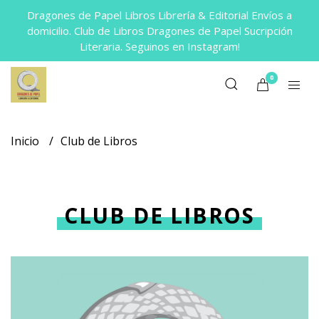
Dragones de Papel Libros Librería & Editorial Envíos a
domicilio. Club de Libros Dragones de Papel Sucripción
Literaria. Seguinos en Instagram!
0
Inicio
Club de Libros
CLUB DE LIBROS