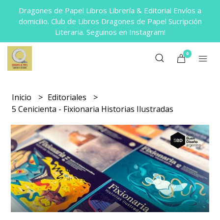
Dragones de Papel Libros Librería & Editorial Envíos a
domicilio. Club de Libros Dragones de Papel Sucripción
Literaria. Seguinos en Instagram!
0
Inicio
Editoriales
5 Cenicienta - Fixionaria Historias Ilustradas