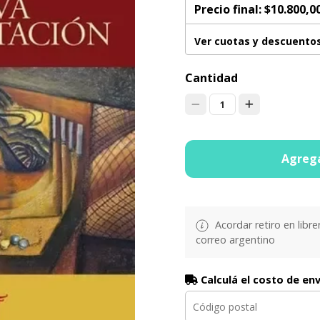
Precio final:
$10.800,0
Ver cuotas y descuento
Cantidad
1
Agrega
Acordar retiro en libre
correo argentino
Calculá el costo de en