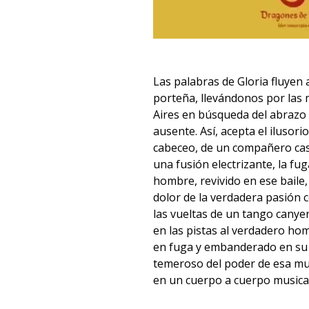
Las palabras de Gloria fluyen 
porteña, llevándonos por las
Aires en búsqueda del abraz
ausente. Así, acepta el ilusori
cabeceo, de un compañero casu
una fusión electrizante, la fug
hombre, revivido en ese baile
dolor de la verdadera pasión
las vueltas de un tango canyen
en las pistas al verdadero h
en fuga y embanderado en su 
temeroso del poder de esa muj
en un cuerpo a cuerpo musica