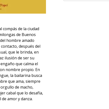
al compás de la ciudad
 milongas de Buenos
o del hombre amado
o contacto, después del
al, que le brinda, en
az ilusión de ser su
, engaño que calma el
 con nombre propio. En
gue, la bailarina busca
ombre que ama, siempre
orgullo de macho,
er cabal que lo desafía,
l de amor y danza.