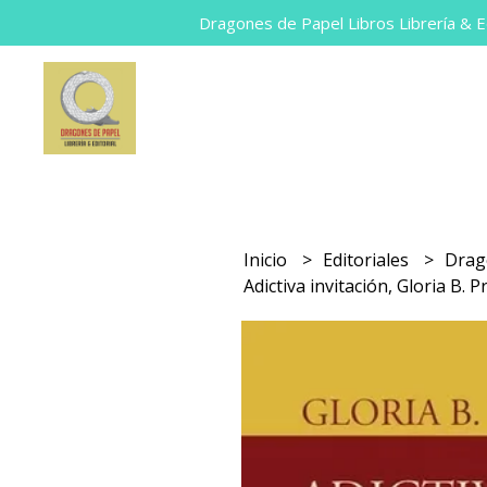
Dragones de Papel Libros Librería & Ed
Inicio
Editoriales
Drag
Adictiva invitación, Gloria B. 