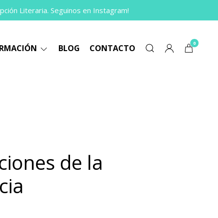
pción Literaria. Seguinos en Instagram!
0
ORMACIÓN
BLOG
CONTACTO
ciones de la
cia