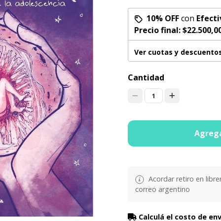
10% OFF
con
Efecti
Precio final:
$22.500,0
Ver cuotas y descuento
Cantidad
1
Agrega
Acordar retiro en libre
correo argentino
Calculá el costo de en