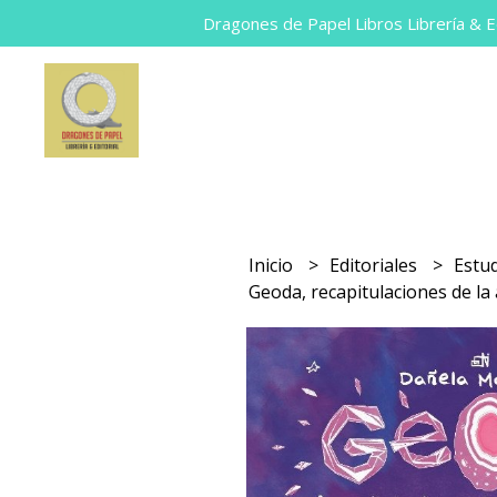
Dragones de Papel Libros Librería & Ed
Inicio
Editoriales
Estu
Geoda, recapitulaciones de la