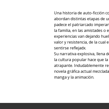
Una historia de auto-ficción c
abordan distintas etapas de u
padece el patriarcado imperan
la familia, en las amistades o e
experiencias van dejando huel
valor y resistencia, de la cual 
sentirse reflejadx.
Su narrativa explosiva, llena 
la cultura popular hace que la 
atrapante. Indudablemente rec
novela gráfica actual mezclad
manga y la animación.