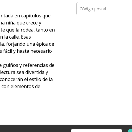
ontada en capítulos que
na niña que crece y
te que la rodea, tanto en
n la calle. Esas
la, forjando una épica de
es fácil y hasta necesario
de guiños y referencias de
lectura sea divertida y
onocerán el estilo de la
a con elementos del