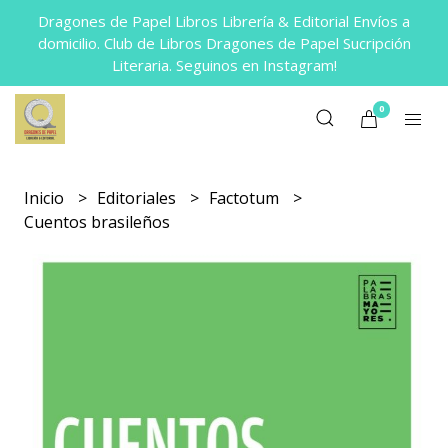
Dragones de Papel Libros Librería & Editorial Envíos a
domicilio. Club de Libros Dragones de Papel Sucripción
Literaria. Seguinos en Instagram!
0
Inicio
Editoriales
Factotum
Cuentos brasileños