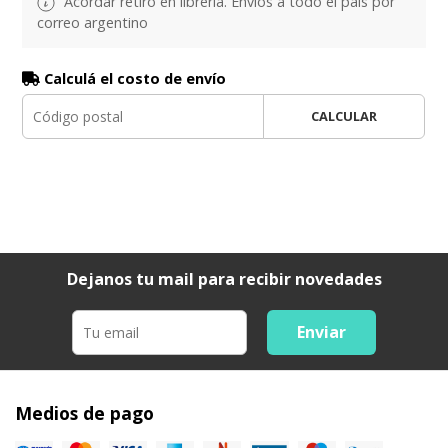
Acordar retiro en librería. Envíos a todo el país por
correo argentino
Calculá el costo de envío
CALCULAR
Dejanos tu mail para recibir novedades
Enviar
Medios de pago