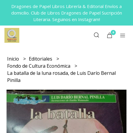
Dragones de Papel Libros Librería & Editorial Envíos a
domicilio. Club de Libros Dragones de Papel Sucripción
Literaria. Seguinos en Instagram!
0
Inicio
Editoriales
Fondo de Cultura Económica
La batalla de la luna rosada, de Luis Darío Bernal
Pinilla