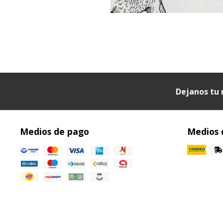
Dejanos tu 
Medios de pago
Medios 