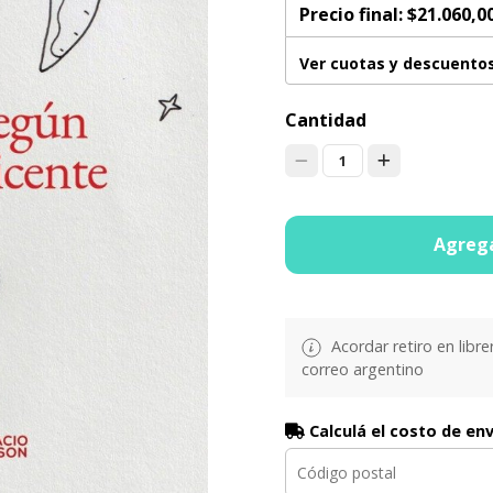
Precio final:
$21.060,0
Ver cuotas y descuento
Cantidad
1
Agrega
Acordar retiro en libre
correo argentino
Calculá el costo de en