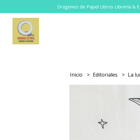
Dragones de Papel Libros Librería & Ed
Inicio
Editoriales
La l