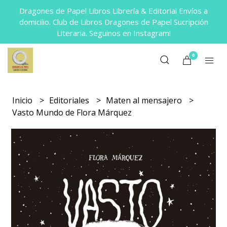
Dragones de Papel Libros Librería & Editorial Envíos a
domicilio. Club de Libros Dragones de Papel Sucripción
Literaria. Seguinos en Instagram!
0
Inicio
Editoriales
Maten al mensajero
Vasto Mundo de Flora Márquez