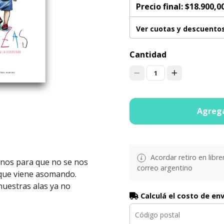
Precio final:
$18.900,0
Ver cuotas y descuento
Cantidad
1
Agrega
Acordar retiro en libre
rnos para que no se nos
correo argentino
que viene asomando.
nuestras alas ya no
Calculá el costo de en