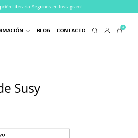
pción Literaria. Seguinos en Instagram!
0
ORMACIÓN
BLOG
CONTACTO
de Susy
vo