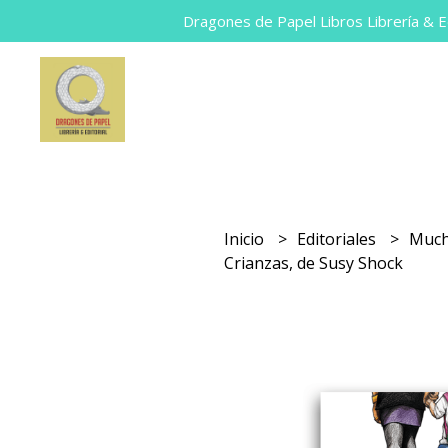
Dragones de Papel Libros Librería & Ed
Inicio
Editoriales
Much
Crianzas, de Susy Shock