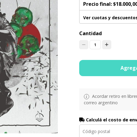
Precio final:
$18.000,0
Ver cuotas y descuento
Cantidad
1
Agrega
Acordar retiro en libre
correo argentino
Calculá el costo de en