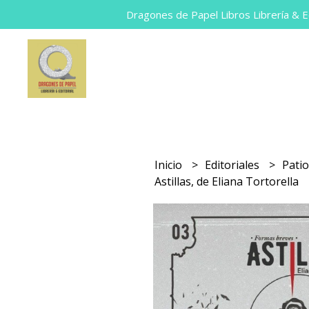
Dragones de Papel Libros Librería & Ed
Inicio
Editoriales
Patio
Astillas, de Eliana Tortorella