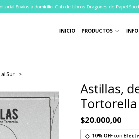
itorial Envíos a domicilio. Club de Libros Dragones de Papel Sucri
INICIO
PRODUCTOS
INF
 al Sur
Astillas, d
Tortorella
$20.000,00
10% OFF
con
Efecti