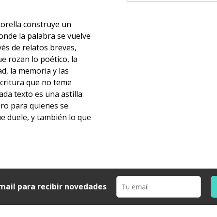
torella construye un
onde la palabra se vuelve
vés de relatos breves,
e rozan lo poético, la
ad, la memoria y las
scritura que no teme
ada texto es una astilla:
ibro para quienes se
e duele, y también lo que
mail para recibir novedades