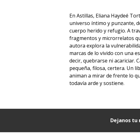
En Astillas, Eliana Haydeé Tor
universo íntimo y punzante, d
cuerpo herido y refugio. A tra
fragmentos y microrrelatos qu
autora explora la vulnerabilid
marcas de lo vivido con una e
decir, quebrarse ni acariciar. C
pequeña, filosa, certera. Un l
animan a mirar de frente lo qu
todavía arde y sostiene.
Dejanos tu 