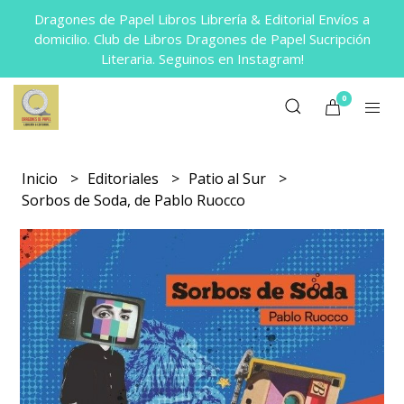
Dragones de Papel Libros Librería & Editorial Envíos a
domicilio. Club de Libros Dragones de Papel Sucripción
Literaria. Seguinos en Instagram!
0
Inicio
Editoriales
Patio al Sur
Sorbos de Soda, de Pablo Ruocco